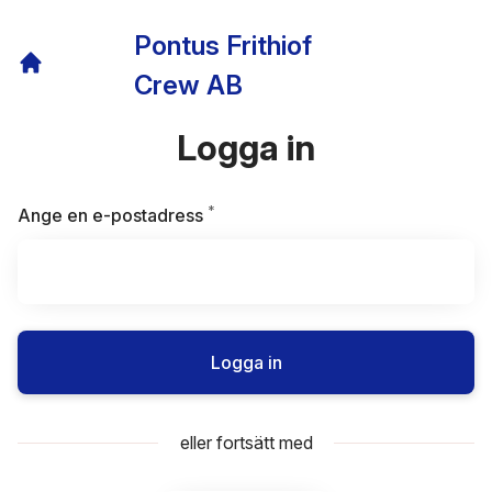
Pontus Frithiof
Crew AB
Logga in
*
Obligatoriskt
Ange en e-postadress
Logga in
eller fortsätt med