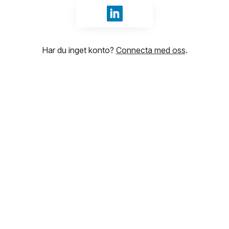
Logga in med LinkedIn
Har du inget konto?
Connecta med oss
.