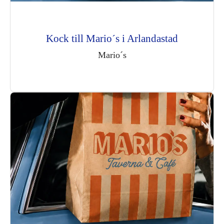
Kock till Mario´s i Arlandastad
Mario´s