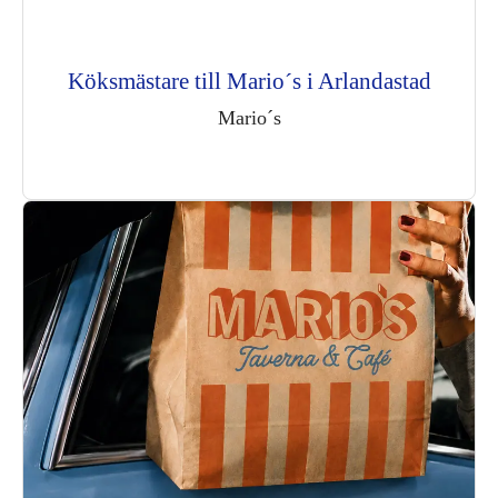
Köksmästare till Mario´s i Arlandastad
Mario´s